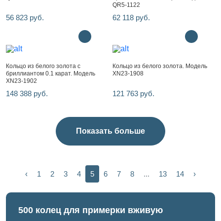
QR5-1122
56 823 руб.
62 118 руб.
Кольцо из белого золота с
Кольцо из белого золота. Модель
бриллиантом 0.1 карат. Модель
XN23-1908
XN23-1902
148 388 руб.
121 763 руб.
Показать больше
‹
1
2
3
4
5
6
7
8
...
13
14
›
500 колец для примерки вживую