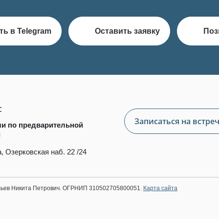
ть в Telegram
Оставить заявку
Поз
с
Записаться на встре
чи по предварительной
и
, Озерковская наб. 22 /24
ильев Никита Петрович. ОГРНИП 310502705800051.
Карта сайта