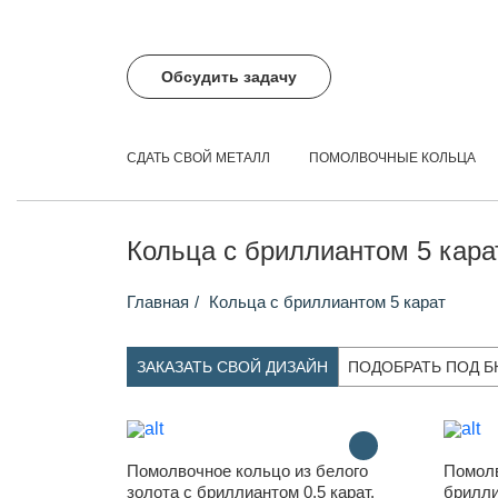
Обсудить задачу
СДАТЬ СВОЙ МЕТАЛЛ
ПОМОЛВОЧНЫЕ КОЛЬЦА
Кольца с бриллиантом 5 кара
Главная
Кольца с бриллиантом 5 карат
ЗАКАЗАТЬ СВОЙ ДИЗАЙН
ПОДОБРАТЬ ПОД 
Помолвочное кольцо из белого
Помолв
золота с бриллиантом 0.5 карат.
брилли