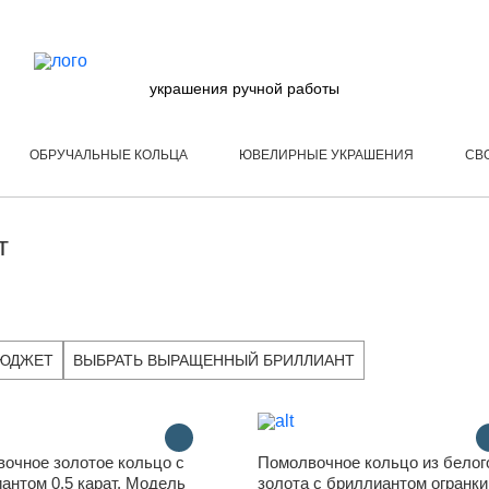
украшения ручной работы
ОБРУЧАЛЬНЫЕ КОЛЬЦА
ЮВЕЛИРНЫЕ УКРАШЕНИЯ
СВ
т
БЮДЖЕТ
ВЫБРАТЬ ВЫРАЩЕННЫЙ БРИЛЛИАНТ
очное золотое кольцо с
Помолвочное кольцо из белог
антом 0.5 карат. Модель
золота с бриллиантом огранки