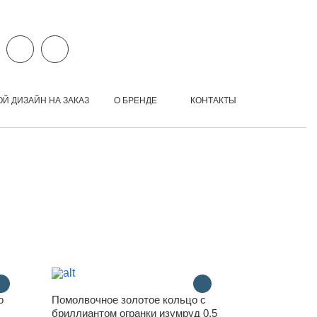
ОЙ ДИЗАЙН НА ЗАКАЗ
О БРЕНДЕ
КОНТАКТЫ
о
Помолвочное золотое кольцо с
бриллиантом огранки изумруд 0.5