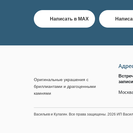
Написать в MAX
Написа
Адре
Встре
Оригинальные украшения с
запис
бриллиантами и драгоценными
Москва
камнями
Васильев и Кулагин. Все права защищены. 2026 ИП Вас