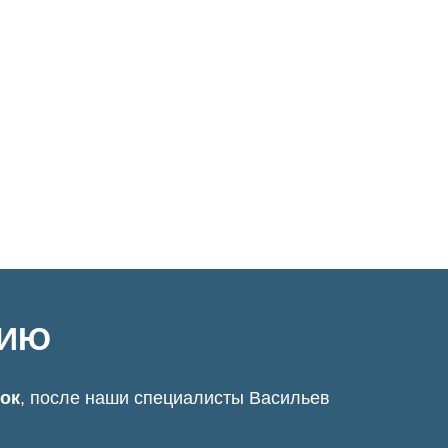
ЦИЮ
нок
, после наши специалисты Васильев