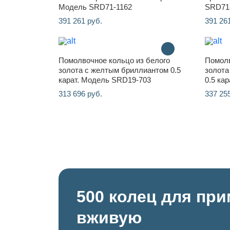
Модель SRD71-1162
SRD71
391 261 руб.
391 26
Помолвочное кольцо из белого
Помолв
золота с желтым бриллиантом 0.5
золота
карат. Модель SRD19-703
0.5 ка
313 696 руб.
337 25
500 колец для пр
вживую